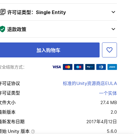
许可证类型：Single Entity
退款政策
加入购物车
安全结账方式：
许可证协议
标准的Unity资源商店EULA
许可证类型
一个实体
文件大小
27.4 MB
最新版本
2.0
最新发布日期
2017年4月12日
原始 Unity 版本
5.6.0