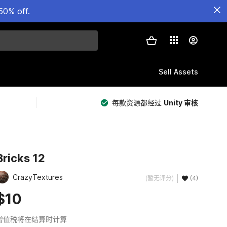
50% off.
Sell Assets
每款资源都经过
Unity 审核
Bricks 12
CrazyTextures
(暂无评分)
(4)
$10
增值税将在结算时计算