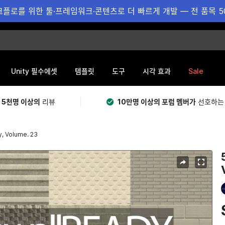
플로를 위한 툴·프레임워크·콘텐츠로 더 빠르게 개발 — 전 품목 5
Sale
Unity 필수에셋
템플릿
도구
시각 효과
 5천명 이상의
리뷰
10만명 이상의 포럼 멤버가
선호하는
y, Volume. 23