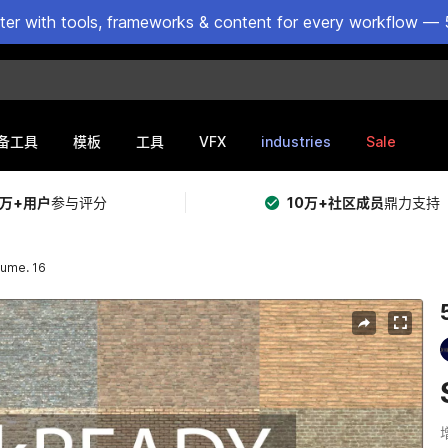
ster with tools, frameworks & content for every workflow — 
VFX
industries
Sale
备工具
模板
工具
5万+用户
参与评分
10万+社区成员
鼎力支持
lume. 16