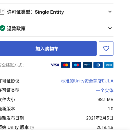
许可证类型：Single Entity
退款政策
加入购物车
安全结账方式：
许可证协议
标准的Unity资源商店EULA
许可证类型
一个实体
文件大小
98.1 MB
最新版本
1.0
最新发布日期
2021年2月5日
原始 Unity 版本
2019.4.9