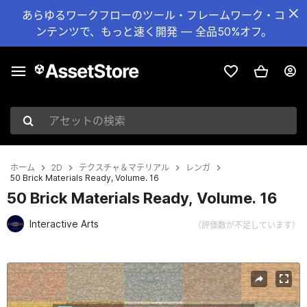
あらゆるワークフローのツール・フレームワーク・コ
ンテンツで、もっと速く開発 — 全品50%オフ。
アセットの検索
ホーム
2D
テクスチャ＆マテリアル
レンガ
50 Brick Materials Ready, Volume. 16
50 Brick Materials Ready, Volume. 16
Interactive Arts
（評価数が不足しています）
現在のスライド：1 / 54