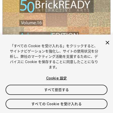
「すべての Cookie を受け入れる」をクリックすると、
1
/
54
サイトナビゲーションを強化し、サイトの使用状況を分
析し、弊社のマーケティング活動を支援するために、デ
バイスに Cookie を保存することに同意したことになり
ます。
Cookie 設定
すべて拒否する
$9.99
消費税は決済時に計算されます
すべての Cookie を受け入れる