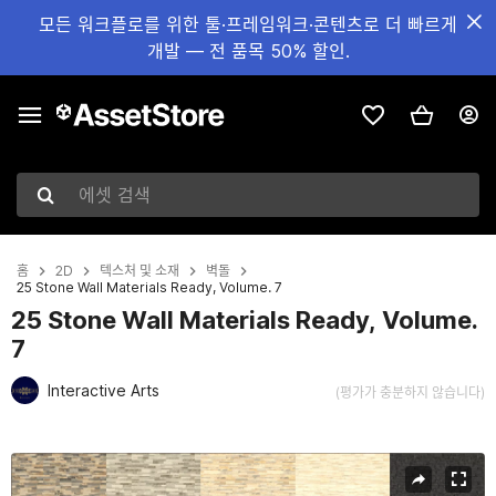
모든 워크플로를 위한 툴·프레임워크·콘텐츠로 더 빠르게
개발 — 전 품목 50% 할인.
에셋 검색
홈
2D
텍스처 및 소재
벽돌
25 Stone Wall Materials Ready, Volume. 7
25 Stone Wall Materials Ready, Volume.
7
Interactive Arts
(평가가 충분하지 않습니다)
현재 슬라이드: 1 / 53