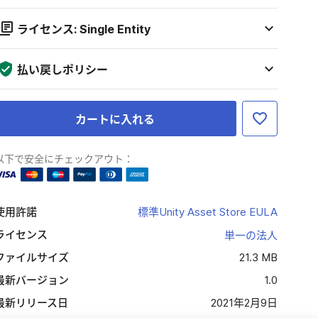
ライセンス: Single Entity
払い戻しポリシー
カートに入れる
以下で安全にチェックアウト：
使用許諾
標準Unity Asset Store EULA
ライセンス
単一の法人
ファイルサイズ
21.3 MB
最新バージョン
1.0
最新リリース日
2021年2月9日