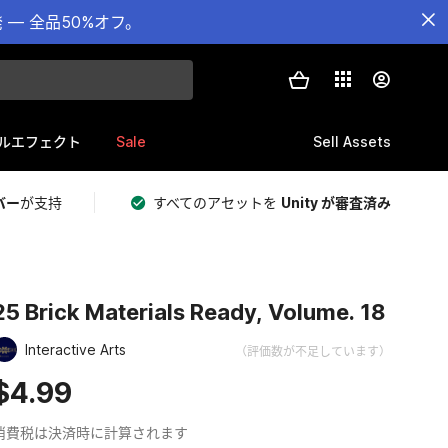
— 全品50%オフ。
Sale
Sell Assets
ルエフェクト
バー
が支持
すべてのアセットを
Unity が審査済み
25 Brick Materials Ready, Volume. 18
Interactive Arts
（評価数が不足しています）
$4.99
消費税は決済時に計算されます