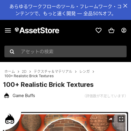
あらゆるワークフローのツール・フレームワーク・コ
ンテンツで、もっと速く開発 — 全品50%オフ。
アセットの検索
ホーム
2D
テクスチャ＆マテリアル
レンガ
100+ Realistic Brick Textures
100+ Realistic Brick Textures
Game Buffs
（評価数が不足しています）
現在のスライド：1 / 11