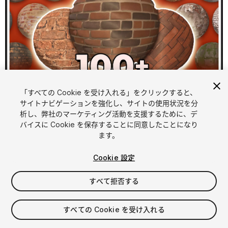
「すべての Cookie を受け入れる」をクリックすると、
1
/
11
サイトナビゲーションを強化し、サイトの使用状況を分
析し、弊社のマーケティング活動を支援するために、デ
バイスに Cookie を保存することに同意したことになり
ます。
Cookie 設定
すべて拒否する
$39.99
消費税は決済時に計算されます
すべての Cookie を受け入れる
10
views
in the past week