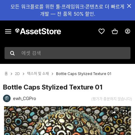
모든 워크플로를 위한 툴·프레임워크·콘텐츠로 더 빠르게
개발 — 전 품목 50% 할인.
에셋 검색
홈
2D
텍스처 및 소재
Bottle Caps Stylized Texture 01
Bottle Caps Stylized Texture 01
ewh_CGPro
(평가가 충분하지 않습니다)
현재 슬라이드: 1 / 3