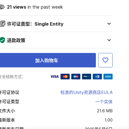
21
views
in the past week
许可证类型：Single Entity
退款政策
加入购物车
安全结账方式：
许可证协议
标准的Unity资源商店EULA
许可证类型
一个实体
文件大小
21.6 MB
最新版本
1.00