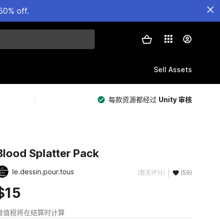
50% off.
Sell Assets
每款资源都经过
Unity 审核
Blood Splatter Pack
le.dessin.pour.tous
(暂无评分)
(59)
$15
增值税将在结算时计算