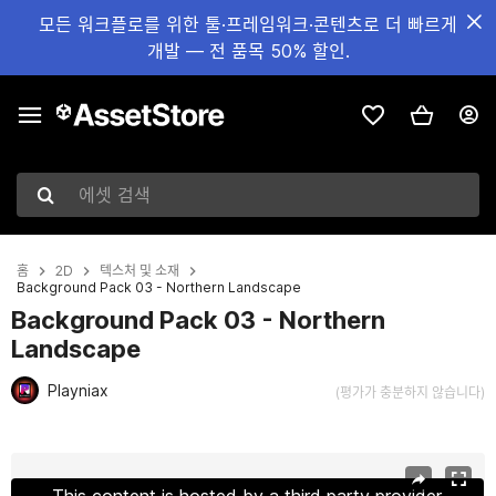
모든 워크플로를 위한 툴·프레임워크·콘텐츠로 더 빠르게
개발 — 전 품목 50% 할인.
에셋 검색
홈
2D
텍스처 및 소재
Background Pack 03 - Northern Landscape
Background Pack 03 - Northern
Landscape
Playniax
(평가가 충분하지 않습니다)
현재 슬라이드: 1 / 7
This content is hosted by a third party provider