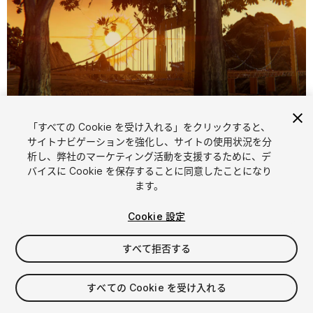
「すべての Cookie を受け入れる」をクリックすると、
1
/
3
サイトナビゲーションを強化し、サイトの使用状況を分
析し、弊社のマーケティング活動を支援するために、デ
バイスに Cookie を保存することに同意したことになり
ます。
Cookie 設定
すべて拒否する
$7.99
消費税は決済時に計算されます
すべての Cookie を受け入れる