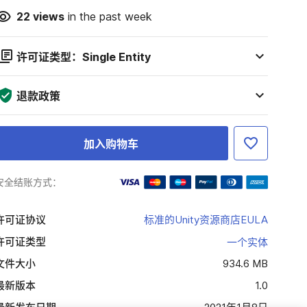
22
views
in the past week
许可证类型：Single Entity
退款政策
加入购物车
安全结账方式：
许可证协议
标准的Unity资源商店EULA
许可证类型
一个实体
文件大小
934.6 MB
最新版本
1.0