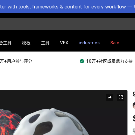
ster with tools, frameworks & content for every workflow — 
VFX
industries
Sale
备工具
模板
工具
5万+用户
参与评分
10万+社区成员
鼎力支持