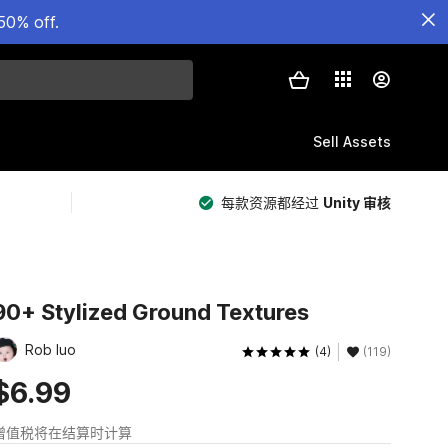
50% off.
Sell Assets
每款资源都经过
Unity 审核
90+ Stylized Ground Textures
Rob luo
(4)
(119)
$6.99
增值税将在结算时计算