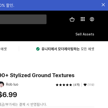
0% 할인.
Sell Assets
 에셋
유니티에서 모더레이팅하는
모든 에셋
90+ Stylized Ground Textures
Rob luo
(4개)
(119)
$6.99
세금/부가세는 결제 시 반영됩니다.