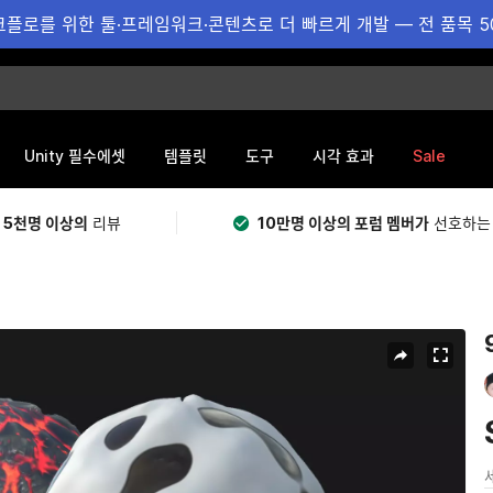
플로를 위한 툴·프레임워크·콘텐츠로 더 빠르게 개발 — 전 품목 5
Sale
Unity 필수에셋
템플릿
도구
시각 효과
 5천명 이상의
리뷰
10만명 이상의 포럼 멤버가
선호하는