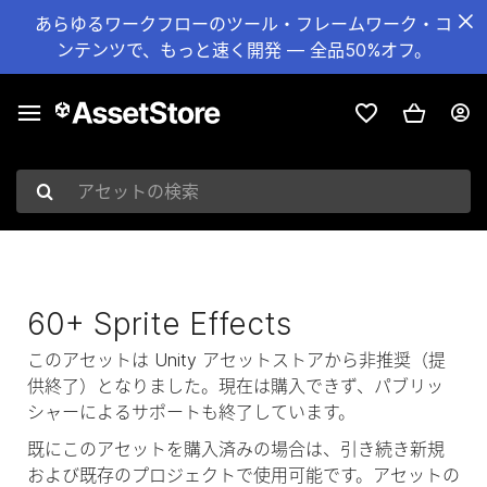
あらゆるワークフローのツール・フレームワーク・コ
ンテンツで、もっと速く開発 — 全品50%オフ。
アセットの検索
60+ Sprite Effects
このアセットは Unity アセットストアから非推奨（提
供終了）となりました。現在は購入できず、パブリッ
シャーによるサポートも終了しています。
既にこのアセットを購入済みの場合は、引き続き新規
および既存のプロジェクトで使用可能です。アセットの