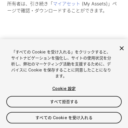
所有者は、引き続き「
マイアセット
(My Assets)」ペ
ージで確認・ダウンロードすることができます。
「すべての Cookie を受け入れる」をクリックすると、
サイトナビゲーションを強化し、サイトの使用状況を分
析し、弊社のマーケティング活動を支援するために、デ
バイスに Cookie を保存することに同意したことになり
ます。
言語選択
Unityアセットを販売
Cookie 設定
English
アセットを販売
简体中文
販売審査ガイドライン
すべて拒否する
한국어
Asset Store Tools
日本語
パブリッシャー管理画面
すべての Cookie を受け入れる
よくあるご質問