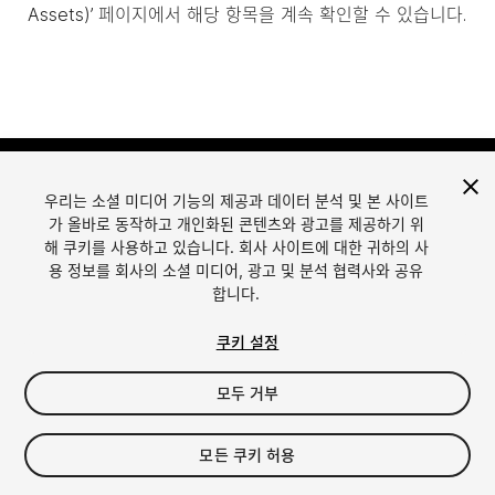
Assets)’ 페이지에서 해당 항목을 계속 확인할 수 있습니다.
우리는 소셜 미디어 기능의 제공과 데이터 분석 및 본 사이트
가 올바로 동작하고 개인화된 콘텐츠와 광고를 제공하기 위
해 쿠키를 사용하고 있습니다. 회사 사이트에 대한 귀하의 사
용 정보를 회사의 소셜 미디어, 광고 및 분석 협력사와 공유
합니다.
언어
Unity에서 에셋 판매
English
Sell Assets
쿠키 설정
简体中文
에셋 등록 가이드라인
한국어
에셋 스토어 툴
모두 거부
日本語
퍼블리셔 로그인
자주 묻는 질문
모든 쿠키 허용