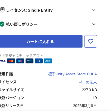
ライセンス: Single Entity
払い戻しポリシー
カートに入れる
以下で安全にチェックアウト：
使用許諾
標準Unity Asset Store EULA
ライセンス
単一の法人
ファイルサイズ
227.3 KB
最新バージョン
1.0
最新リリース日
2022年3月9日