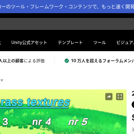
ーのツール・フレームワーク・コンテンツで、もっと速く開発 
化
Unity公式アセット
テンプレート
ツール
ビジュア
 万人以上の顧客
による評価
10 万人を超えるフォーラムメン
チャ