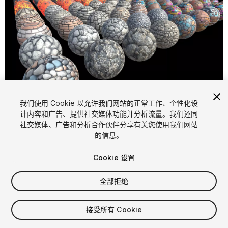
1
/
156
我们使用 Cookie 以允许我们网站的正常工作、个性化设
计内容和广告、提供社交媒体功能并分析流量。我们还同
社交媒体、广告和分析合作伙伴分享有关您使用我们网站
的信息。
Cookie 设置
全部拒绝
$15
增值税将在结算时计算
接受所有 Cookie
11
views
in the past week