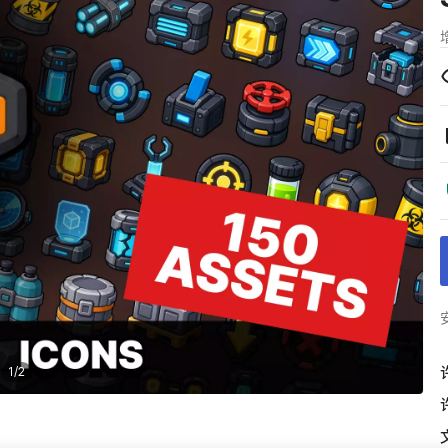
1
/
2