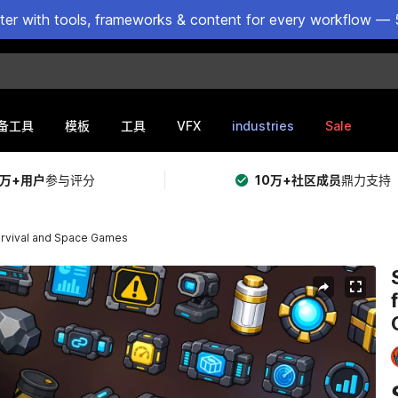
ster with tools, frameworks & content for every workflow — 
VFX
industries
Sale
备工具
模板
工具
5万+用户
参与评分
10万+社区成员
鼎力支持
Survival and Space Games