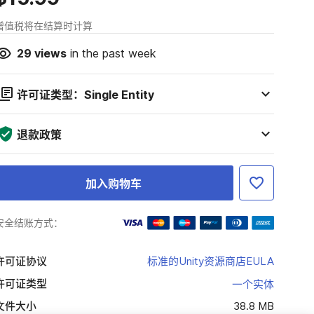
增值税将在结算时计算
29
views
in the past week
许可证类型：Single Entity
退款政策
加入购物车
安全结账方式：
许可证协议
标准的Unity资源商店EULA
许可证类型
一个实体
文件大小
38.8 MB