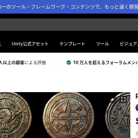
ーのツール・フレームワーク・コンテンツで、もっと速く開発 
化
Unity公式アセット
テンプレート
ツール
ビジュア
 万人以上の顧客
による評価
10 万人を超えるフォーラムメン