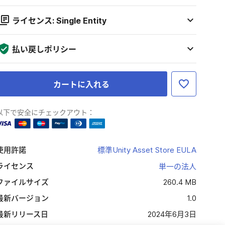
ライセンス: Single Entity
払い戻しポリシー
カートに入れる
以下で安全にチェックアウト：
使用許諾
標準Unity Asset Store EULA
ライセンス
単一の法人
ファイルサイズ
260.4 MB
最新バージョン
1.0
最新リリース日
2024年6月3日