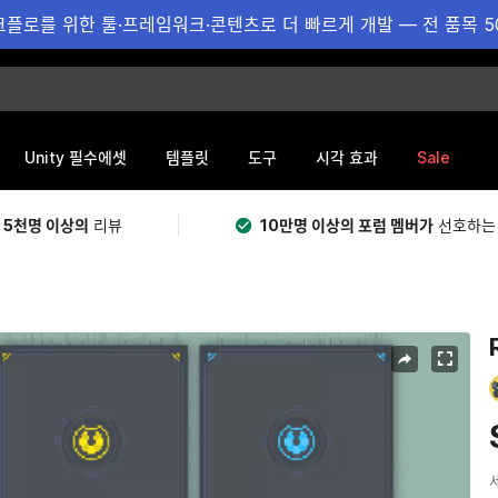
플로를 위한 툴·프레임워크·콘텐츠로 더 빠르게 개발 — 전 품목 5
Sale
Unity 필수에셋
템플릿
도구
시각 효과
 5천명 이상의
리뷰
10만명 이상의 포럼 멤버가
선호하는