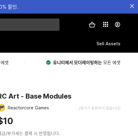
0% 할인.
Sell Assets
 에셋
유니티에서 모더레이팅하는
모든 에셋
RC Art - Base Modules
Reactorcore Games
(평가가 충분하지 않습니다)
$10
세금/부가세는 결제 시 반영됩니다.