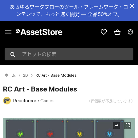
あらゆるワークフローのツール・フレームワーク・コ
ンテンツで、もっと速く開発 — 全品50%オフ。
アセットの検索
ホーム
2D
RC Art - Base Modules
RC Art - Base Modules
Reactorcore Games
（評価数が不足しています）
現在のスライド：1 / 8