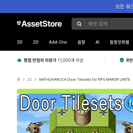
모든 워크
에셋 검색
3D
2D
Add-Ons
AI
음향
탈중앙화웹
평점 만점의 리뷰가
11,000개 이상
8만
홈
2D
NATHUHARUCA Door Tilesets for RPG MAKER UNITE
현재 슬라이드: 1 / 2