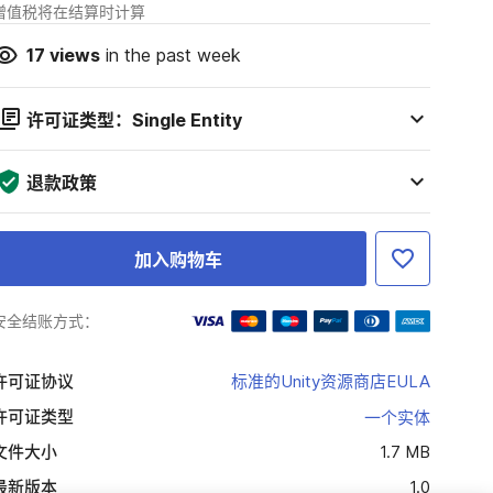
增值税将在结算时计算
17
views
in the past week
许可证类型：Single Entity
退款政策
加入购物车
安全结账方式：
许可证协议
标准的Unity资源商店EULA
许可证类型
一个实体
文件大小
1.7 MB
最新版本
1.0