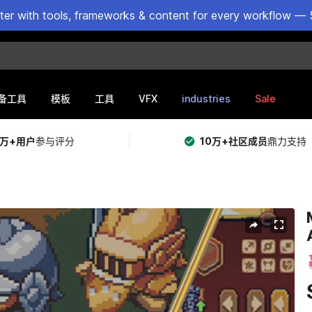
ster with tools, frameworks & content for every workflow — 
VFX
industries
Sale
备工具
模板
工具
5万+用户
参与评分
10万+社区成员
鼎力支持