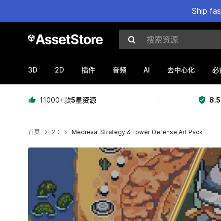
Ship fa
搜索资源
3D
2D
AI
插件
音频
去中心化
必
11000+款
5星资源
8.
首页
2D
Medieval Strategy & Tower Defense Art Pack
当前幻灯片：1 / 4