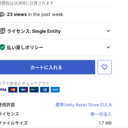
消費税は決済時に計算されます
23
views
in the past week
ライセンス: Single Entity
払い戻しポリシー
カートに入れる
以下で安全にチェックアウト：
使用許諾
標準Unity Asset Store EULA
ライセンス
単一の法人
ファイルサイズ
1.7 MB