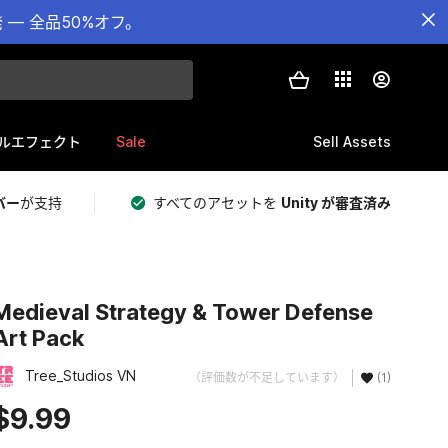
— 全品50%オフ。
Sale
Sell Assets
ルエフェクト
バー
が支持
すべてのアセットを
Unity が審査済み
Medieval Strategy & Tower Defense
Art Pack
Tree_Studios VN
（評価数が不足しています）
(1)
$9.99