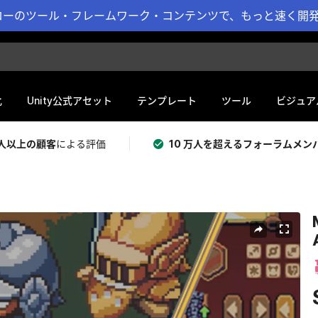
ーのツール・フレームワーク・コンテンツで、もっと速く開発 
化
Unity公式アセット
テンプレート
ツール
ビジュア
 万人以上の顧客
による評価
10 万人を超えるフォーラムメン