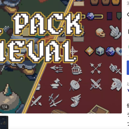
1
/
4