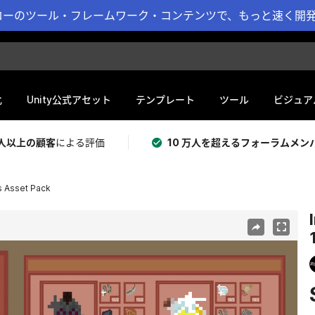
ーのツール・フレームワーク・コンテンツで、もっと速く開発 
化
Unity公式アセット
テンプレート
ツール
ビジュア
 万人以上の顧客
による評価
10 万人を超えるフォーラムメン
s Asset Pack