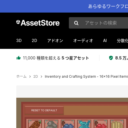
あらゆるワークフロ
アセットの検索
3D
2D
AI
アドオン
オーディオ
分散
11,000 種類を超える
5 つ星アセット
8.5
ホーム
2D
Inventory and Crafting System - 16x16 Pixel Item
現在のスライド：1 / 8