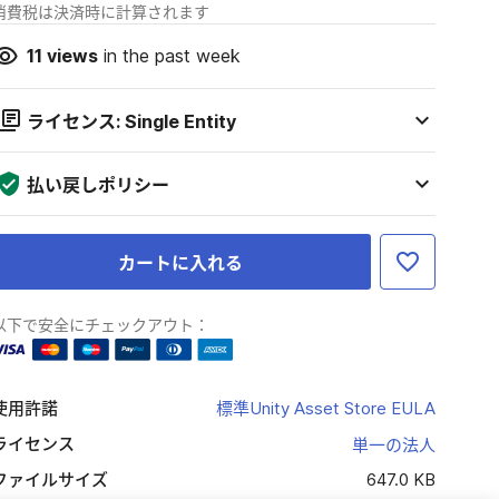
消費税は決済時に計算されます
11
views
in the past week
ライセンス: Single Entity
払い戻しポリシー
カートに入れる
以下で安全にチェックアウト：
使用許諾
標準Unity Asset Store EULA
ライセンス
単一の法人
ファイルサイズ
647.0 KB