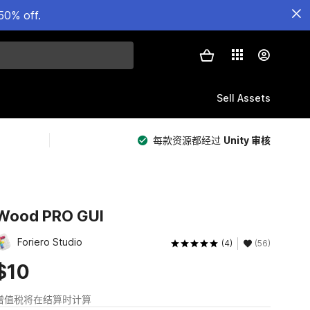
50% off.
Sell Assets
每款资源都经过
Unity 审核
Wood PRO GUI
Foriero Studio
(4)
(56)
$10
增值税将在结算时计算