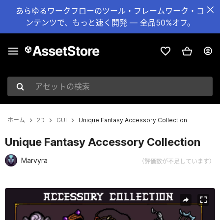
あらゆるワークフローのツール・フレームワーク・コ
ンテンツで、もっと速く開発 — 全品50%オフ。
アセットの検索
ホーム
2D
GUI
Unique Fantasy Accessory Collection
Unique Fantasy Accessory Collection
Marvyra
（評価数が不足しています）
現在のスライド：1 / 3