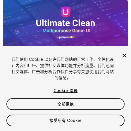
1
/
35
我们使用 Cookie 以允许我们网站的正常工作、个性化设
计内容和广告、提供社交媒体功能并分析流量。我们还同
社交媒体、广告和分析合作伙伴分享有关您使用我们网站
的信息。
Cookie 设置
全部拒绝
$149.99
增值税将在结算时计算
接受所有 Cookie
418
views
in the past week