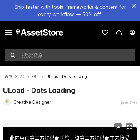
Ship faster with tools, frameworks & content for
every workflow — 50% off.
搜索资源
首页
2D
GUI
ULoad - Dots Loading
ULoad - Dots Loading
Creative Designer
(暂无评分)
当前幻灯片：1 / 7
此内容由第三方提供商托管，该第三方提供商在未接受