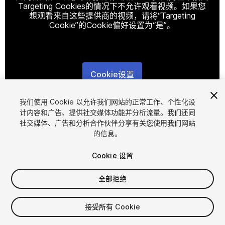
Targeting Cookies的情况下不允许观看视频。如果您
想观看来自这些提供商的视频，请将“Targeting
Cookie”的Cookie偏好设置为“是”。
Cookie设置
1
/
7
我们使用 Cookie 以允许我们网站的正常工作、个性化设
计内容和广告、提供社交媒体功能并分析流量。我们还同
社交媒体、广告和分析合作伙伴分享有关您使用我们网站
的信息。
Cookie 设置
全部拒绝
$4.99
增值税将在结算时计算
接受所有 Cookie