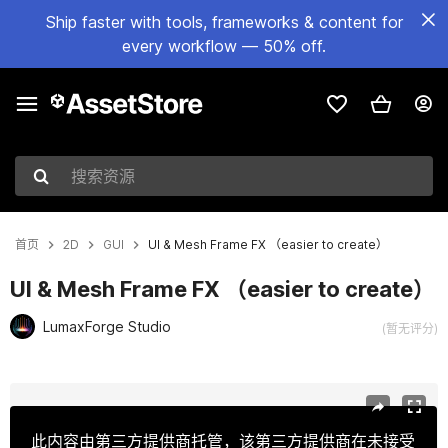
Ship faster with tools, frameworks & content for
every workflow — 50% off.
搜索资源
首页
2D
GUI
UI & Mesh Frame FX （easier to create）
UI & Mesh Frame FX （easier to create）
LumaxForge Studio
(暂无评分)
当前幻灯片：1 / 10
此内容由第三方提供商托管，该第三方提供商在未接受