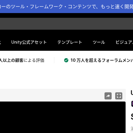
ーのツール・フレームワーク・コンテンツで、もっと速く開発 
化
Unity公式アセット
テンプレート
ツール
ビジュア
 万人以上の顧客
による評価
10 万人を超えるフォーラムメン