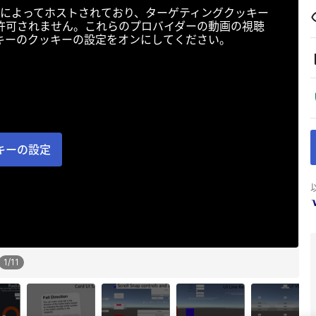
によってホストされており、ターゲティングクッキー
許可されません。これらのプロバイダーの動画の視聴
キーのクッキーの設定をオンにしてください。
キーの設定
1
/
11