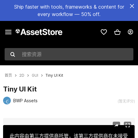
Ship faster with tools, frameworks & content for
every workflow — 50% off.
搜索资源
首页
2D
GUI
Tiny UI Kit
Tiny UI Kit
BWP Assets
(暂无评分)
当前幻灯片：1 / 8
此内容由第三方提供商托管，该第三方提供商在未接受