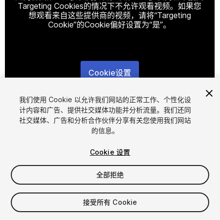
Targeting Cookies的情况下不允许观看视频。如果您
想观看来自这些提供商的视频，请将“Targeting
Cookie”的Cookie偏好设置为“是”。
Cookie设置
1
/
8
我们使用 Cookie 以允许我们网站的正常工作、个性化设
计内容和广告、提供社交媒体功能并分析流量。我们还同
社交媒体、广告和分析合作伙伴分享有关您使用我们网站
的信息。
Cookie 设置
全部拒绝
$30
增值税将在结算时计算
接受所有 Cookie