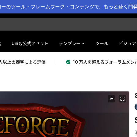
ーのツール・フレームワーク・コンテンツで、もっと速く開発 
化
Unity公式アセット
テンプレート
ツール
ビジュア
 万人以上の顧客
による評価
10 万人を超えるフォーラムメン