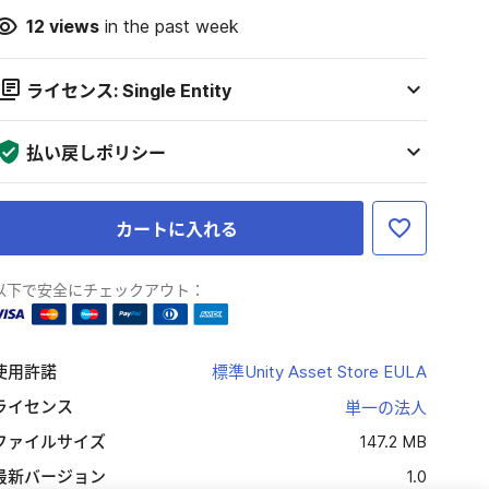
12
views
in the past week
ライセンス: Single Entity
払い戻しポリシー
カートに入れる
以下で安全にチェックアウト：
使用許諾
標準Unity Asset Store EULA
ライセンス
単一の法人
ファイルサイズ
147.2 MB
最新バージョン
1.0