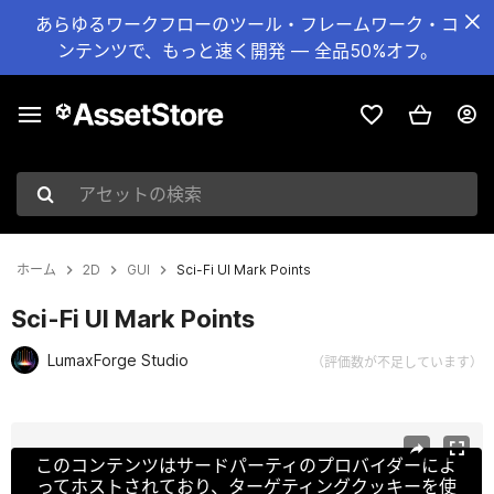
あらゆるワークフローのツール・フレームワーク・コ
ンテンツで、もっと速く開発 — 全品50%オフ。
アセットの検索
ホーム
2D
GUI
Sci-Fi UI Mark Points
Sci-Fi UI Mark Points
LumaxForge Studio
（評価数が不足しています）
現在のスライド：1 / 3
このコンテンツはサードパーティのプロバイダーによ
ってホストされており、ターゲティングクッキーを使