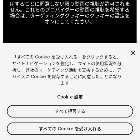
用することに同意しない限り動画の視聴が許可されま
せん。これらのプロバイダーの動画の視聴を希望する
場合は、ターゲティングクッキーのクッキーの設定を
オンにしてください。
クッキーの設定
「すべての Cookie を受け入れる」をクリックすると、
1
/
3
サイトナビゲーションを強化し、サイトの使用状況を分
析し、弊社のマーケティング活動を支援するために、デ
バイスに Cookie を保存することに同意したことになり
ます。
Cookie 設定
すべて拒否する
$9.99
消費税は決済時に計算されます
すべての Cookie を受け入れる