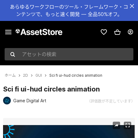
あらゆるワークフローのツール・フレームワーク・コ
ンテンツで、もっと速く開発 — 全品50%オフ。
アセットの検索
ホーム
2D
GUI
Sci fi ui-hud circles animation
Sci fi ui-hud circles animation
Game Digital Art
（評価数が不足しています）
現在のスライド：1 / 2