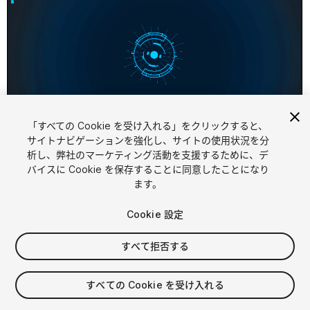
「すべての Cookie を受け入れる」をクリックすると、
1
/
2
サイトナビゲーションを強化し、サイトの使用状況を分
析し、弊社のマーケティング活動を支援するために、デ
バイスに Cookie を保存することに同意したことになり
ます。
Cookie 設定
すべて拒否する
$9
消費税は決済時に計算されます
すべての Cookie を受け入れる
13
views
in the past week