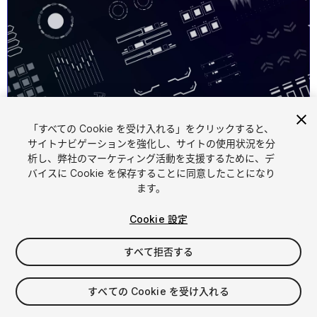
「すべての Cookie を受け入れる」をクリックすると、
1
/
2
サイトナビゲーションを強化し、サイトの使用状況を分
析し、弊社のマーケティング活動を支援するために、デ
バイスに Cookie を保存することに同意したことになり
ます。
Cookie 設定
すべて拒否する
$8.99
消費税は決済時に計算されます
すべての Cookie を受け入れる
11
views
in the past week