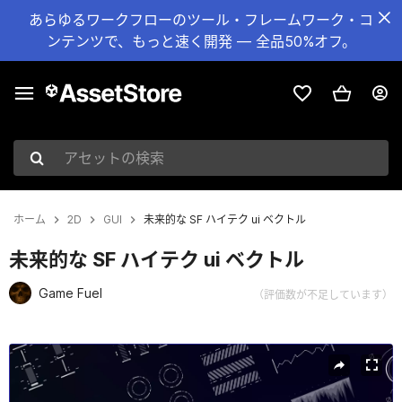
あらゆるワークフローのツール・フレームワーク・コ
ンテンツで、もっと速く開発 — 全品50%オフ。
アセットの検索
ホーム
2D
GUI
未来的な SF ハイテク ui ベクトル
未来的な SF ハイテク ui ベクトル
Game Fuel
（評価数が不足しています）
現在のスライド：1 / 2