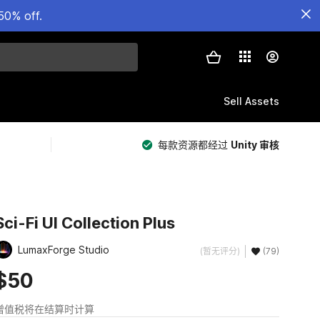
50% off.
Sell Assets
每款资源都经过
Unity 审核
Sci-Fi UI Collection Plus
LumaxForge Studio
(暂无评分)
(79)
$50
增值税将在结算时计算