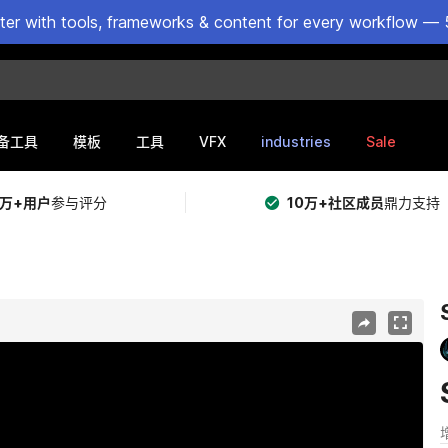
ster with tools, frameworks & content for every workflow — 
VFX
industries
Sale
备工具
模板
工具
5万+用户
参与评分
10万+社区成员
鼎力支持