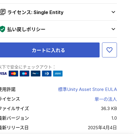
ライセンス: Single Entity
払い戻しポリシー
カートに入れる
以下で安全にチェックアウト：
使用許諾
標準Unity Asset Store EULA
ライセンス
単一の法人
ファイルサイズ
36.3 KB
最新バージョン
1.0
最新リリース日
2025年4月4日