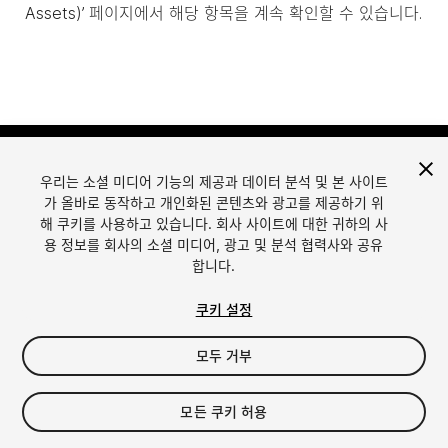
Assets)’ 페이지에서 해당 항목을 계속 확인할 수 있습니다.
우리는 소셜 미디어 기능의 제공과 데이터 분석 및 본 사이트
가 올바로 동작하고 개인화된 콘텐츠와 광고를 제공하기 위
해 쿠키를 사용하고 있습니다. 회사 사이트에 대한 귀하의 사
용 정보를 회사의 소셜 미디어, 광고 및 분석 협력사와 공유
합니다.
언어
Unity에서 에셋 판매
English
Sell Assets
쿠키 설정
简体中文
에셋 등록 가이드라인
한국어
에셋 스토어 툴
모두 거부
日本語
퍼블리셔 로그인
자주 묻는 질문
모든 쿠키 허용