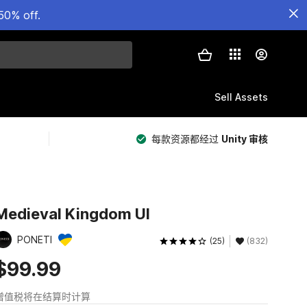
50% off.
Sell Assets
每款资源都经过
Unity 审核
Medieval Kingdom UI
PONETI
(25)
(832)
$99.99
增值税将在结算时计算