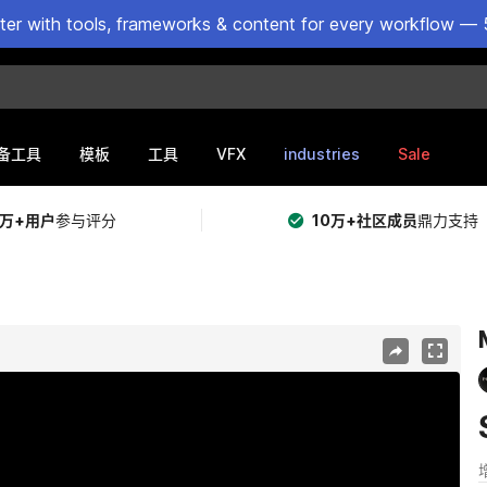
ster with tools, frameworks & content for every workflow — 
VFX
industries
Sale
备工具
模板
工具
5万+用户
参与评分
10万+社区成员
鼎力支持