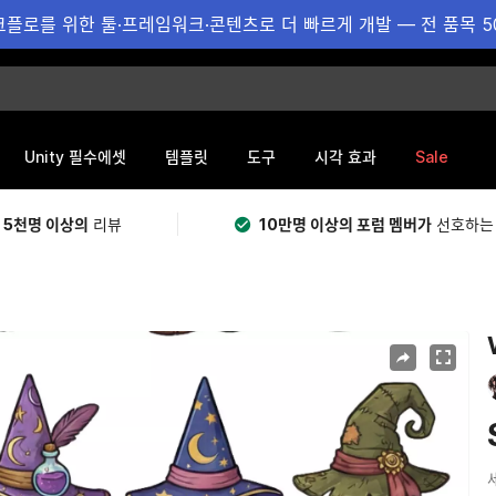
플로를 위한 툴·프레임워크·콘텐츠로 더 빠르게 개발 — 전 품목 5
Sale
Unity 필수에셋
템플릿
도구
시각 효과
 5천명 이상의
리뷰
10만명 이상의 포럼 멤버가
선호하는