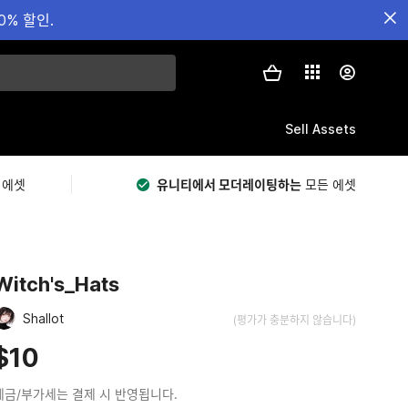
0% 할인.
Sell Assets
 에셋
유니티에서 모더레이팅하는
모든 에셋
Witch's_Hats
Shallot
(평가가 충분하지 않습니다)
$10
세금/부가세는 결제 시 반영됩니다.