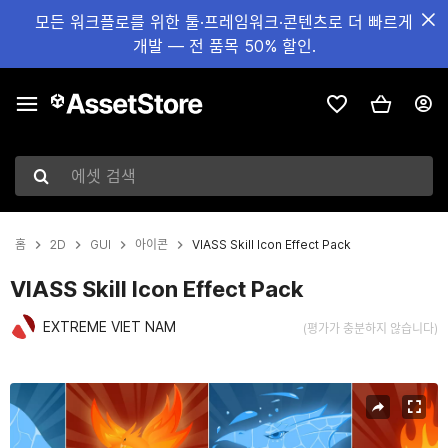
모든 워크플로를 위한 툴·프레임워크·콘텐츠로 더 빠르게
개발 — 전 품목 50% 할인.
에셋 검색
홈
2D
GUI
아이콘
VIASS Skill Icon Effect Pack
VIASS Skill Icon Effect Pack
EXTREME VIET NAM
(평가가 충분하지 않습니다)
현재 슬라이드: 1 / 4