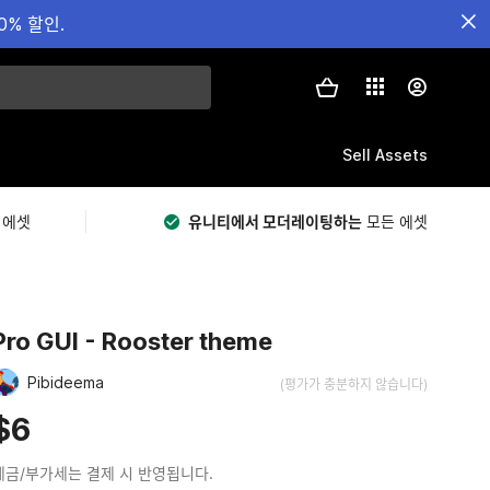
0% 할인.
Sell Assets
 에셋
유니티에서 모더레이팅하는
모든 에셋
Pro GUI - Rooster theme
Pibideema
(평가가 충분하지 않습니다)
$6
세금/부가세는 결제 시 반영됩니다.