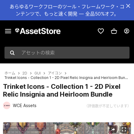
あらゆるワークフローのツール・フレームワーク・コ
ンテンツで、もっと速く開発 — 全品50%オフ。
アセットの検索
ホーム
2D
GUI
アイコン
Trinket Icons - Collection 1 - 2D Pixel Relic Insignia and Heirloom Bundle
Trinket Icons - Collection 1 - 2D Pixel
Relic Insignia and Heirloom Bundle
WCE Assets
（評価数が不足しています）
現在のスライド：1 / 2