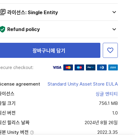
라이선스: Single Entity
Refund policy
장바구니에 담기
ecure checkout:
icense agreement
Standard Unity Asset Store EULA
라이선스
싱글 엔티티
파일 크기
756.1 MB
최신 버전
1.0
최신 릴리스 날짜
2024년 8월 26일
원본 Unity 버전
2022.3.35