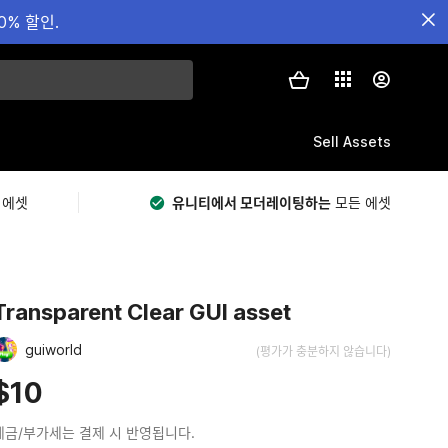
0% 할인.
Sell Assets
 에셋
유니티에서 모더레이팅하는
모든 에셋
Transparent Clear GUI asset
guiworld
(평가가 충분하지 않습니다)
$10
세금/부가세는 결제 시 반영됩니다.