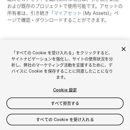
および既存のプロジェクトで使用可能です。アセットの
所有者は、引き続き「
マイアセット
(My Assets)」ペ
ージで確認・ダウンロードすることができます。
「すべての Cookie を受け入れる」をクリックすると、
サイトナビゲーションを強化し、サイトの使用状況を分
析し、弊社のマーケティング活動を支援するために、デ
バイスに Cookie を保存することに同意したことになり
ます。
Cookie 設定
言語選択
Unityアセットを販売
English
すべて拒否する
アセットを販売
简体中文
販売審査ガイドライン
한국어
Asset Store Tools
すべての Cookie を受け入れる
日本語
パブリッシャー管理画面