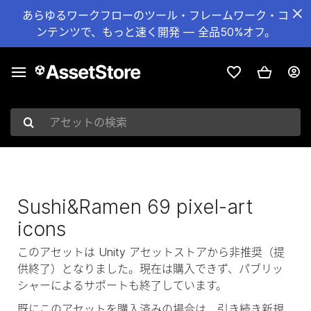
あらゆるワークフローのツール・フレームワーク・コ
ンテンツで、もっと速く開発 — 全品50%オフ。
アセットの検索
Sushi&Ramen 69 pixel-art
icons
このアセットは Unity アセットストアから非推奨（提
供終了）となりました。現在は購入できず、パブリッ
シャーによるサポートも終了しています。
既にこのアセットを購入済みの場合は、引き続き新規