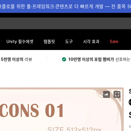
플로를 위한 툴·프레임워크·콘텐츠로 더 빠르게 개발 — 전 품목 5
Sale
Unity 필수에셋
템플릿
도구
시각 효과
 5천명 이상의
리뷰
10만명 이상의 포럼 멤버가
선호하는