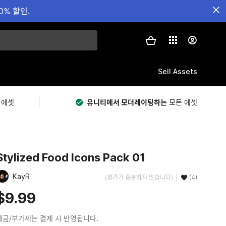
0% 할인.
Sell Assets
 에셋
유니티에서 모더레이팅하는
모든 에셋
Stylized Food Icons Pack 01
KayR
(평가가 충분하지 않습니다)
(4)
$9.99
세금/부가세는 결제 시 반영됩니다.