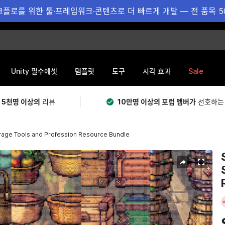
플로를 위한 툴·프레임워크·콘텐츠로 더 빠르게 개발 — 전 품목 5
Sale
Unity 필수에셋
템플릿
도구
시각 효과
 5천명 이상의
리뷰
10만명 이상의 포럼 멤버가
선호하는
orage Tools and Profession Resource Bundle