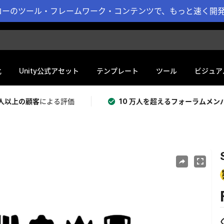
ーのツール・フレームワーク・コンテンツで、もっと速く開発 
化
Unity公式アセット
テンプレート
ツール
ビジュア
 万人以上の顧客
による評価
10 万人を超えるフォーラムメン