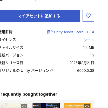
マイアセットに追加する
使用許諾
標準Unity Asset Store EULA
ライセンス
シート
ファイルサイズ
1.4 MB
最新バージョン
1.2
最新リリース日
2025年3月21日
オリジナルの Unity バージョン
6000.0.38
Frequently bought together