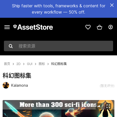
Ship faster with tools, frameworks & content for
every workflow — 50% off.
搜索资源
首页
2D
GUI
图标
科幻图标集
科幻图标集
Kalamona
(暂无评分)
当前幻灯片：1 / 3